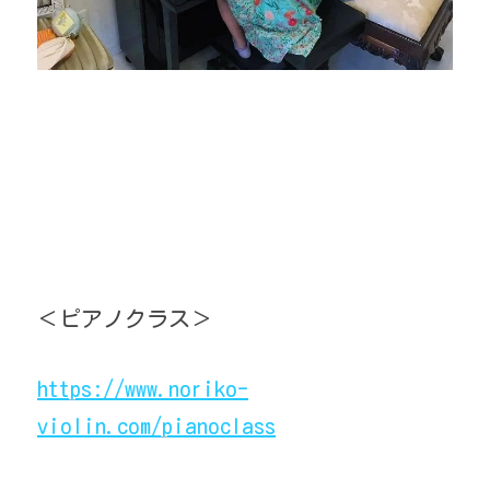
＜ピアノクラス＞
https://www.noriko-
violin.com/pianoclass