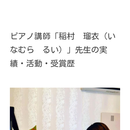
ピアノ講師「稲村　瑠衣（い
なむら　るい）」先生の実
績・活動・受賞歴