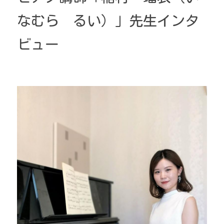
なむら　るい）」先生インタ
ビュー