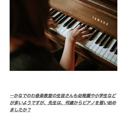
--かなでのわ音楽教室の生徒さんも幼稚園や小学生など
が多いようですが、先生は、何歳からピアノを習い始め
ましたか？