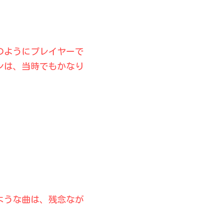
のようにプレイヤーで
ンは、当時でもかなり
ような曲は、残念なが