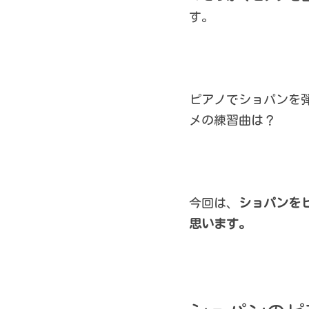
す。 
ピアノでショパンを
メの練習曲は？ 
今回は、
ショパンを
思います。