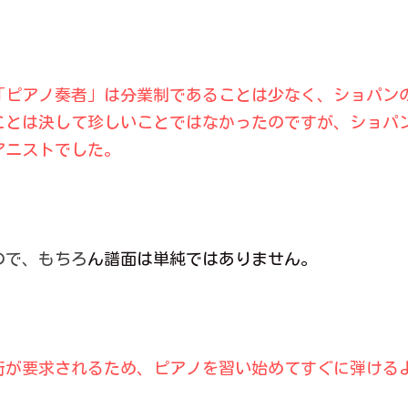
「ピアノ奏者」は分業制であることは少なく、ショパン
ことは決して珍しいことではなかったのですが、ショパ
アニストでした。
ので、もちろ
ん譜面は単純ではありません。
術が要求されるため、ピアノを習い始めてすぐに弾ける
。