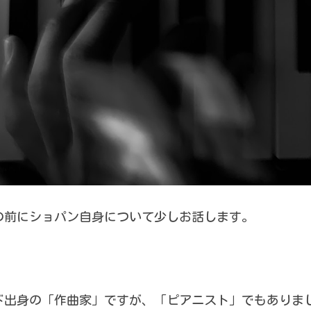
の前にショパン自身について少しお話します。
ド出身の「作曲家」ですが、「ピアニスト」でもありまし