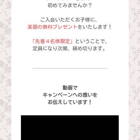
初めてみませんか？
ご入会いただくお子様に、
楽器の無料プレゼント
をいたします！
「先着４名様限定」
ということで、
定員になり次第、締め切ります。
動画で
キャンペーンへの想いを
お伝えしています！