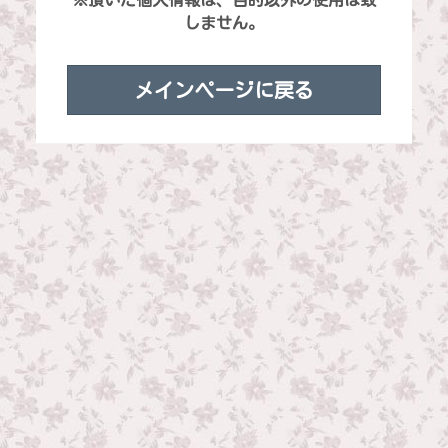
※頂いた個人情報は、目的以外の使用は致
しません。
メインページに戻る